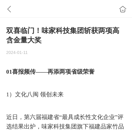
双喜临门！味家科技集团斩获两项高
含金量大奖
2024-01-11
01喜报频传——再添两项省级荣誉
1）文化八闽 领创未来
近日，第六届福建省“最具成长性文化企业”评
选结果出炉，味家科技集团旗下福建品家竹品