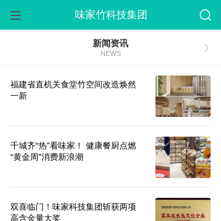
味家竹科技集团
新闻资讯
NEWS
福建省直机关食堂竹空间改造焕然
一新
千城齐“热”看味家！ 健康餐厨点燃
“黄金周”消费新浪潮
双喜临门！味家科技集团斩获两项
高含金量大奖