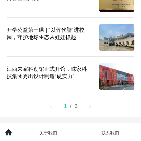
开学公益第一课 | “以竹代塑”进校
园，守护地球生态从娃娃抓起
江西未家科创馆正式开馆，味家科
技集团秀出设计制造“硬实力”
1
/ 3
©
2024 味家竹科技集团 版权所有
关于我们
联系我们
闽ICP备14010926号-2